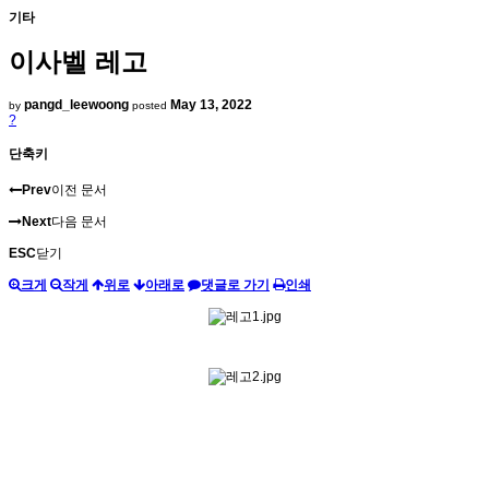
기타
이사벨 레고
pangd_leewoong
May 13, 2022
by
posted
?
단축키
Prev
이전 문서
Next
다음 문서
ESC
닫기
크게
작게
위로
아래로
댓글로 가기
인쇄