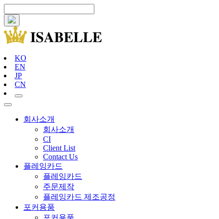
KO
EN
JP
CN
회사소개
회사소개
CI
Client List
Contact Us
플레잉카드
플레잉카드
주문제작
플레잉카드 제조공정
포커용품
포커용품