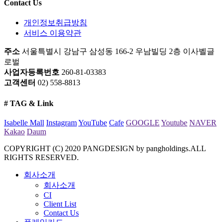
Contact
Us
개인정보취급방침
서비스 이용약관
주소
서울특별시 강남구 삼성동 166-2 우남빌딩 2층 이사벨글
로벌
사업자등록번호
260-81-03383
고객센터
02) 558-8813
# TAG
& Link
Isabelle Mall
Instagram
YouTube
Cafe
GOOGLE
Youtube
NAVER
Kakao
Daum
COPYRIGHT (C) 2020 PANGDESIGN by pangholdings.ALL
RIGHTS RESERVED.
회사소개
회사소개
CI
Client List
Contact Us