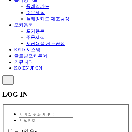
플레잉카드
플레잉카드
주문제작
플레잉카드 제조공정
포커용품
포커용품
주문제작
포커용품 제조공정
RFID 시스템
글로벌포커투어
커뮤니티
KO
EN
JP
CN
LOG IN
로그인 유지