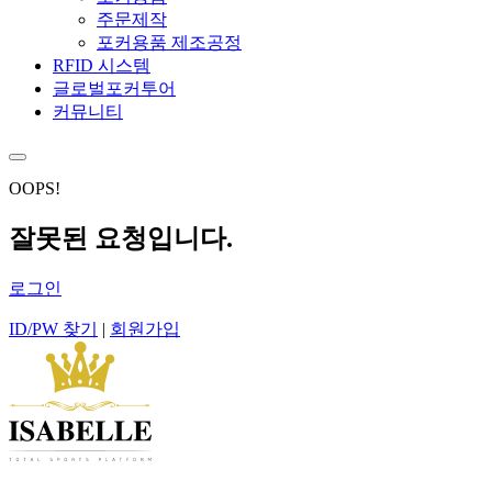
주문제작
포커용품 제조공정
RFID 시스템
글로벌포커투어
커뮤니티
OOPS!
잘못된 요청입니다.
로그인
ID/PW 찾기
|
회원가입